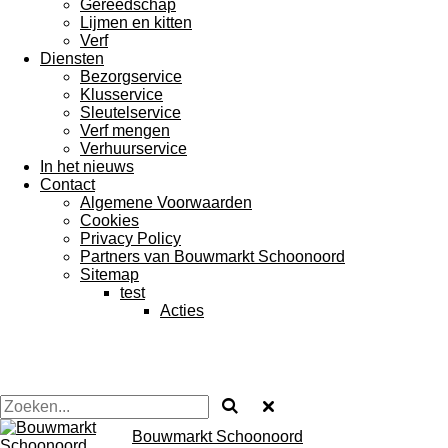
Gereedschap
Lijmen en kitten
Verf
Diensten
Bezorgservice
Klusservice
Sleutelservice
Verf mengen
Verhuurservice
In het nieuws
Contact
Algemene Voorwaarden
Cookies
Privacy Policy
Partners van Bouwmarkt Schoonoord
Sitemap
test
Acties
Bouwmarkt Schoonoord