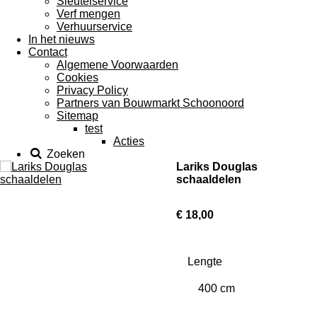
Sleutelservice
Verf mengen
Verhuurservice
In het nieuws
Contact
Algemene Voorwaarden
Cookies
Privacy Policy
Partners van Bouwmarkt Schoonoord
Sitemap
test
Acties
Zoeken
Lariks Douglas
schaaldelen
€ 18,00
Lengte