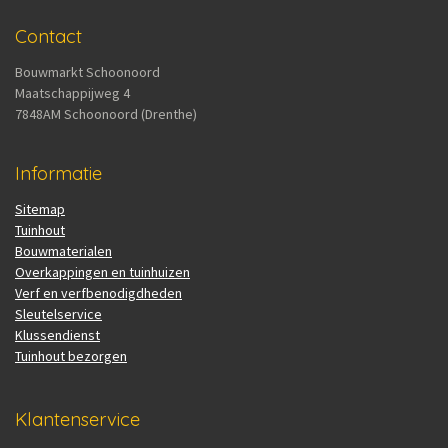
Contact
Bouwmarkt Schoonoord
Maatschappijweg 4
7848AM Schoonoord (Drenthe)
Informatie
Sitemap
Tuinhout
Bouwmaterialen
Overkappingen en tuinhuizen
Verf en verfbenodigdheden
Sleutelservice
Klussendienst
Tuinhout bezorgen
Klantenservice