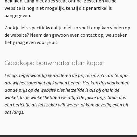
bekijken. Lang niet alles staat online. Bestellen via de
website is nog niet mogelijk, tenzij dit per artikel is
aangegeven.
Zoek je iets specifieks dat je niet zo snel terug kan vinden op
de website? Neem dan gewoon even contact op, we zoeken
het graag even voor je uit.
Goedkope bouwmaterialen kopen
Let op: tegenwoordig veranderen de prijzen in zo'n rap tempo
dat wij het soms niet bij kunnen benen. Het kan dus voorkomen
dat de prijs op de website niet hetzelfde is als bij ons in de
winkel. In de winkel hebben we altijd de juiste prijs. Stuur ons
een berichtje als iets zeker wilt weten, of kom gezellig even bij
ons langs.