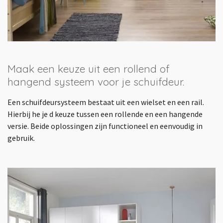
Maak een keuze uit een rollend of
hangend systeem voor je schuifdeur.
Een schuifdeursysteem bestaat uit een wielset en een rail.
Hierbij he je d keuze tussen een rollende en een hangende
versie. Beide oplossingen zijn functioneel en eenvoudig in
gebruik.