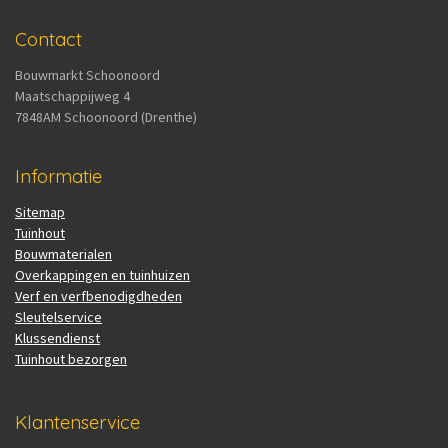
Contact
Bouwmarkt Schoonoord
Maatschappijweg 4
7848AM Schoonoord (Drenthe)
Informatie
Sitemap
Tuinhout
Bouwmaterialen
Overkappingen en tuinhuizen
Verf en verfbenodigdheden
Sleutelservice
Klussendienst
Tuinhout bezorgen
Klantenservice