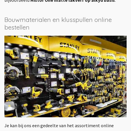
bijvoorbeeld
Histor One matte lakverf op alkyd basis
.
Bouwmaterialen en klusspullen online
bestellen
Je kan bij ons een gedeelte van het assortiment online