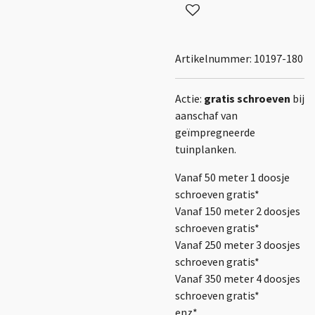
Artikelnummer:
10197-180
Actie:
gratis schroeven
bij
aanschaf van
geïmpregneerde
tuinplanken.
Vanaf 50 meter 1 doosje
schroeven gratis*
Vanaf 150 meter 2 doosjes
schroeven gratis*
Vanaf 250 meter 3 doosjes
schroeven gratis*
Vanaf 350 meter 4 doosjes
schroeven gratis*
enz*