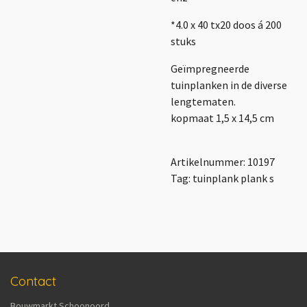
*4.0 x 40 tx20 doos á 200
stuks
Geïmpregneerde
tuinplanken in de diverse
lengtematen.
kopmaat 1,5 x 14,5 cm
Artikelnummer: 10197
Tag: tuinplank plank s
Contact
Bouwmarkt Schoonoord