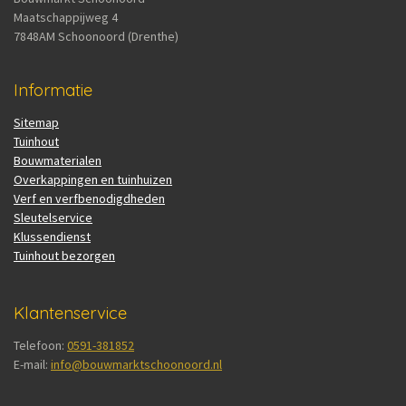
Maatschappijweg 4
7848AM Schoonoord (Drenthe)
Informatie
Sitemap
Tuinhout
Bouwmaterialen
Overkappingen en tuinhuizen
Verf en verfbenodigdheden
Sleutelservice
Klussendienst
Tuinhout bezorgen
Klantenservice
Telefoon:
0591-381852
E-mail:
info@bouwmarktschoonoord.nl