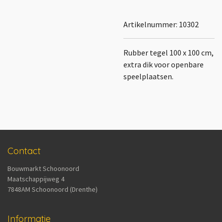
Artikelnummer:
10302
Rubber tegel 100 x 100 cm,
extra dik voor openbare
speelplaatsen.
Contact
Bouwmarkt Schoonoord
Maatschappijweg 4
7848AM Schoonoord (Drenthe)
Informatie