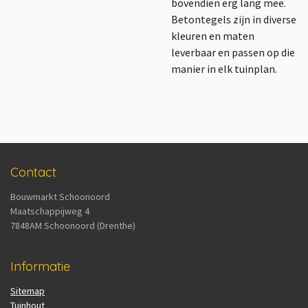
bovendien erg lang mee.
Betontegels zijn in diverse
kleuren en maten
leverbaar en passen op die
manier in elk tuinplan.
Contact
Bouwmarkt Schoonoord
Maatschappijweg 4
7848AM Schoonoord (Drenthe)
Informatie
Sitemap
Tuinhout