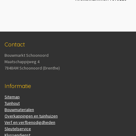
Contact
Bouwmarkt Schoonoord
Maatschappijweg 4
7848AM Schoonoord (Drenthe)
Informatie
Sitemap
Tuinhout
Bouwmaterialen
Overkappingen en tuinhuizen
Verf en verfbenodigdheden
Sleutelservice
Klussendienst