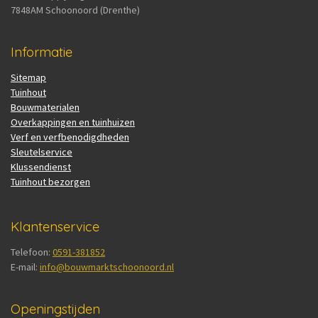
7848AM Schoonoord (Drenthe)
Informatie
Sitemap
Tuinhout
Bouwmaterialen
Overkappingen en tuinhuizen
Verf en verfbenodigdheden
Sleutelservice
Klussendienst
Tuinhout bezorgen
Klantenservice
Telefoon:
0591-381852
E-mail:
info@bouwmarktschoonoord.nl
Openingstijden