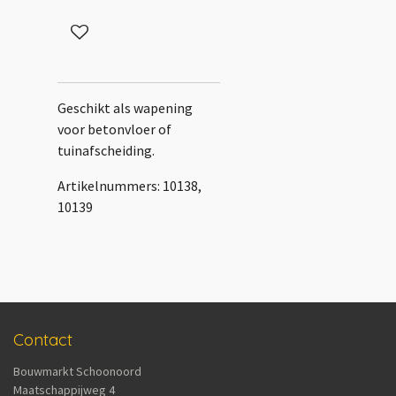
Geschikt als wapening
voor betonvloer of
tuinafscheiding.
Artikelnummers: 10138,
10139
Contact
Bouwmarkt Schoonoord
Maatschappijweg 4