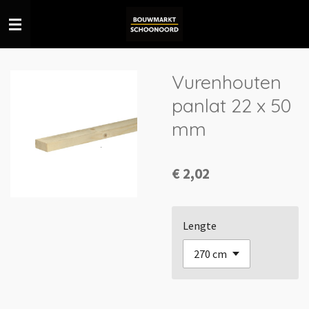
Ga
direct
naar
de
Vurenhouten
hoofdinhoud
panlat 22 x 50
mm
€ 2,02
Lengte