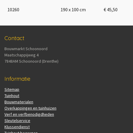
10260
190 x 100 cm
€ 45,50
Contact
Bouwmarkt Schoonoord
Maatschappijweg 4
7848AM Schoonoord (Drenthe)
Informatie
Sitemap
Tuinhout
Bouwmaterialen
Overkappingen en tuinhuizen
Verf en verfbenodigdheden
Sleutelservice
Klussendienst