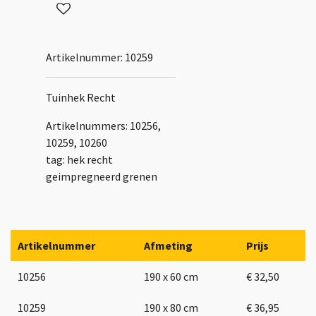
Artikelnummer:
10259
Tuinhek Recht
Artikelnummers: 10256,
10259, 10260
tag: hek recht
geimpregneerd grenen
Artikelnummer
Afmeting
Prijs
10256
190 x 60 cm
€ 32,50
10259
190 x 80 cm
€ 36,95