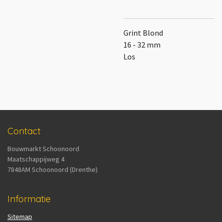
Grint Blond
16 - 32 mm
Los
Contact
Bouwmarkt Schoonoord
Maatschappijweg 4
7848AM Schoonoord (Drenthe)
Informatie
Sitemap